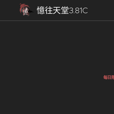
憶往天堂3.81C
每日