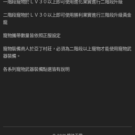
一階段寵物於ＬＶ３０以上即可使用進化果實進行二階段升級
二階段寵物於ＬＶ３０以上即可使用勝利果實進行三階段升級黃金
龍
寵物攜帶數量皆依照正服設定
寵物裝備商人於亞丁村莊，必須為二階段以上寵物才能使用寵物武
器裝備。
各系列寵物武器裝備點選皆有說明