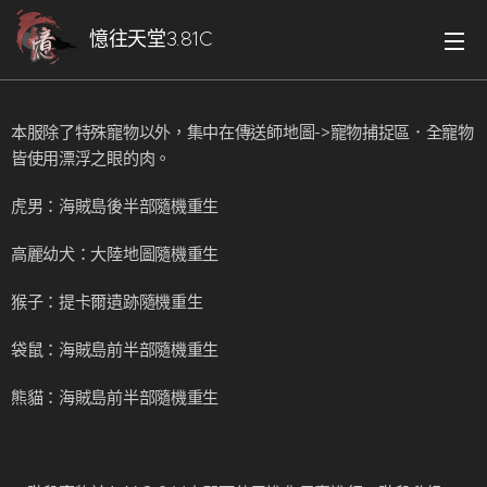
憶往天堂3.81C
本服除了特殊寵物以外，集中在傳送師地圖->寵物捕捉區．全寵物
皆使用漂浮之眼的肉。
虎男：海賊島後半部隨機重生
高麗幼犬：大陸地圖隨機重生
猴子：提卡爾遺跡隨機重生
袋鼠：海賊島前半部隨機重生
熊貓：海賊島前半部隨機重生