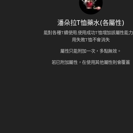
潘朵拉T恤藥水(各屬性)
能對各種T續使用,使用成功T恤增加該屬性能力
用失敗T恤不會消失
屬性只能附加一次，多點無效。
若已附加屬性，在使用其他屬性則會覆蓋