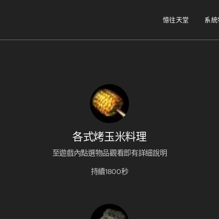
憶往天堂
系統
各式烤玉米料理
至遊戲內點選物品觀看即有詳細說明
持續1800秒