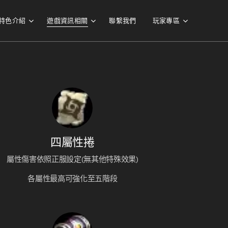
特色介紹
遊戲資訊相關
聯繫我們
玩家專區
四屬性捲
屬性傷害依照正服設定(無其他特殊效果)
各屬性最高可強化至五階段