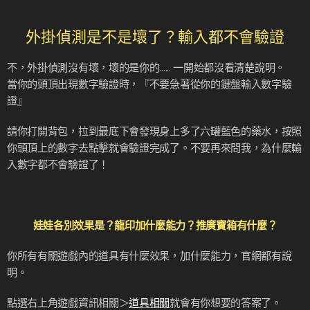
外掛偵測是不是壞了？輸入都不會驗證
不，外掛偵測沒有壞，壞的是你的...... 一開始都沒看清楚說明。
當你的頭頂出現數字驗證時，『不要急著從你的鍵盤輸入數字驗
證』
請你打開背包，拉到最底下會發現身上多了六罐藍色的藥水，按照
你頭頂上的數字去點擊就會驗證完成了。不要再來問我，為什麼輸
入數字都不會驗證了！
娃娃各別效果是？龍印加什麼能力？推廣寶箱有什麼？
你所有有關遊戲內的道具有什麼效果，加什麼能力，官網都有說
明。
點選右上角遊戲資訊相關＞
道具相關
就會有你想要的答案了。