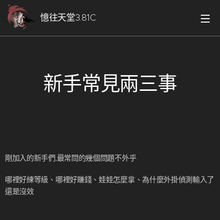
憶往天堂3.81C
新手常見兩三事
剛加入的新手們,最常問的幾個問題不外乎
哪裡好練等級、哪裡好賺錢、娃娃怎麼拿、為什麼外掛偵測輸入了
還是沒效